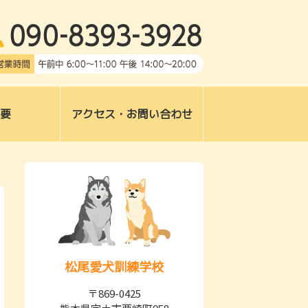
本県宇土市
要
アクセス・お問い合わせ
松尾愛犬訓練学校
〒869-0425