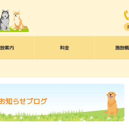
犬のしつけ・訓練は松尾愛犬訓練学校｜熊
設案内
料金
施設概
お知らせブログ