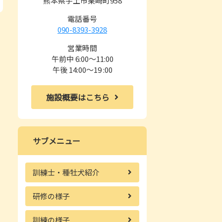
熊本県宇土市栗崎町958
電話番号
090-8393-3928
営業時間
午前中 6:00～11:00
午後 14:00～19 :00
施設概要はこちら
サブメニュー
訓練士・種牡犬紹介
研修の様子
訓練の様子